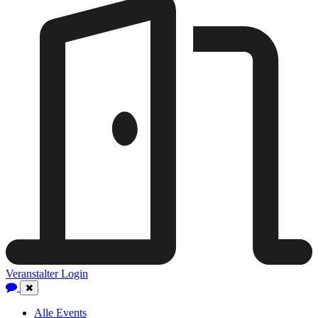
Veranstalter Login
Close
Navigation
Alle Events