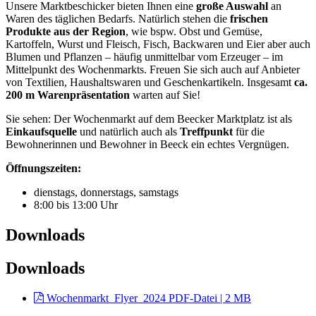
Unsere Marktbeschicker bieten Ihnen eine
große Auswahl
an
Waren des täglichen Bedarfs. Natürlich stehen die
frischen
Produkte
aus der Region
, wie bspw. Obst und Gemüse,
Kartoffeln, Wurst und Fleisch, Fisch, Backwaren und Eier aber auch
Blumen und Pflanzen – häufig unmittelbar vom Erzeuger – im
Mittelpunkt des Wochenmarkts. Freuen Sie sich auch auf Anbieter
von Textilien, Haushaltswaren und Geschenkartikeln. Insgesamt
ca.
200 m Warenpräsentation
warten auf Sie!
Sie sehen: Der Wochenmarkt auf dem Beecker Marktplatz ist als
Einkaufsquelle
und natürlich auch als
Treffpunkt
für die
Bewohnerinnen und Bewohner in Beeck ein echtes Vergnügen.
Öffnungszeiten:
dienstags, donnerstags, samstags
8:00 bis 13:00 Uhr
Downloads
Downloads
Wochenmarkt_Flyer_2024
PDF-Datei | 2 MB