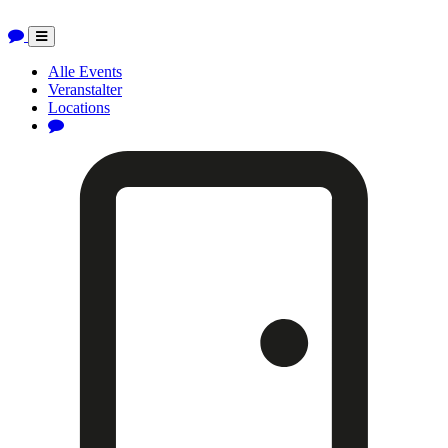
Toggle
navigation
Alle Events
Veranstalter
Locations