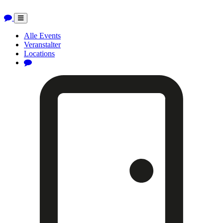
Toggle
navigation
Alle Events
Veranstalter
Locations