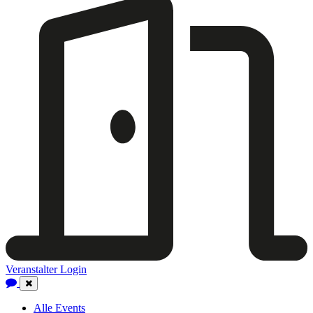
Veranstalter Login
Close
Navigation
Alle Events