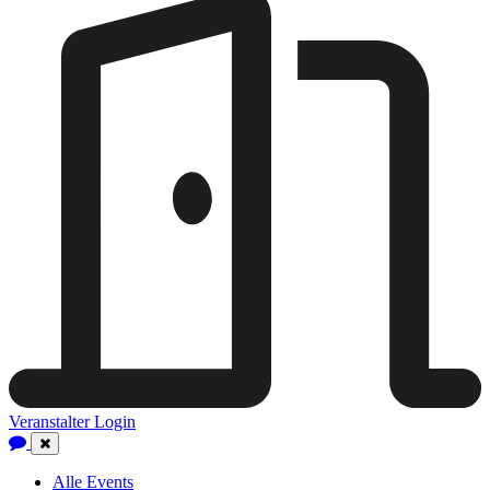
Veranstalter Login
Close
Navigation
Alle Events