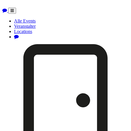
Toggle
navigation
Alle Events
Veranstalter
Locations