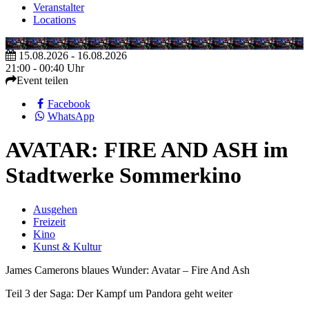
Veranstalter
Locations
15.08.2026 - 16.08.2026
21:00 - 00:40 Uhr
Event teilen
Facebook
WhatsApp
AVATAR: FIRE AND ASH im
Stadtwerke Sommerkino
Ausgehen
Freizeit
Kino
Kunst & Kultur
James Camerons blaues Wunder: Avatar – Fire And Ash
Teil 3 der Saga: Der Kampf um Pandora geht weiter