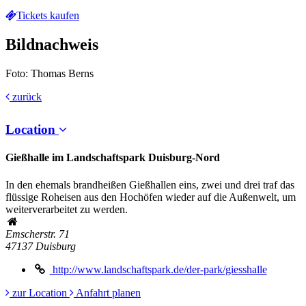
Tickets kaufen
Bildnachweis
Foto: Thomas Berns
zurück
Location
Gießhalle im Landschaftspark Duisburg-Nord
In den ehemals brandheißen Gießhallen eins, zwei und drei traf das
flüssige Roheisen aus den Hochöfen wieder auf die Außenwelt, um
weiterverarbeitet zu werden.
Emscherstr. 71
47137
Duisburg
http://www.landschaftspark.de/der-park/giesshalle
zur Location
Anfahrt planen