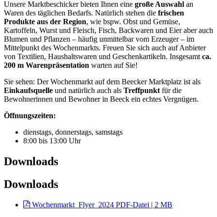
Unsere Marktbeschicker bieten Ihnen eine
große Auswahl
an
Waren des täglichen Bedarfs. Natürlich stehen die
frischen
Produkte
aus der Region
, wie bspw. Obst und Gemüse,
Kartoffeln, Wurst und Fleisch, Fisch, Backwaren und Eier aber auch
Blumen und Pflanzen – häufig unmittelbar vom Erzeuger – im
Mittelpunkt des Wochenmarkts. Freuen Sie sich auch auf Anbieter
von Textilien, Haushaltswaren und Geschenkartikeln. Insgesamt
ca.
200 m Warenpräsentation
warten auf Sie!
Sie sehen: Der Wochenmarkt auf dem Beecker Marktplatz ist als
Einkaufsquelle
und natürlich auch als
Treffpunkt
für die
Bewohnerinnen und Bewohner in Beeck ein echtes Vergnügen.
Öffnungszeiten:
dienstags, donnerstags, samstags
8:00 bis 13:00 Uhr
Downloads
Downloads
Wochenmarkt_Flyer_2024
PDF-Datei | 2 MB