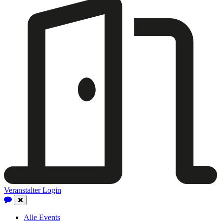
Veranstalter Login
Close
Navigation
Alle Events