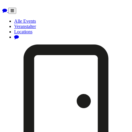
Toggle
navigation
Alle Events
Veranstalter
Locations