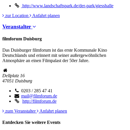
http://www.landschaftspark.de/der-park/giesshalle
zur Location
Anfahrt planen
Veranstalter
filmforum Duisburg
Das Duisburger filmforum ist das erste Kommunale Kino
Deutschlands und erinnert mit seiner außergewöhnlichen
Atmosphäre an einen Filmpalast der 50er Jahre.
Dellplatz 16
47051
Duisburg
0203 / 285 47 41
mail@filmforum.de
http://filmforum.de
zum Veranstalter
Anfahrt planen
Entdecken Sie weitere Events