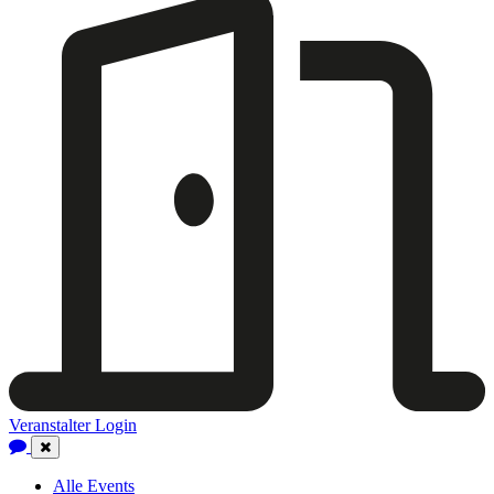
Veranstalter Login
Close
Navigation
Alle Events