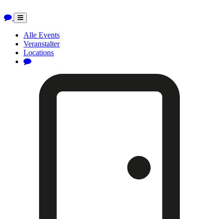
Toggle
navigation
Alle Events
Veranstalter
Locations