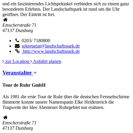
und ein faszinierendes Lichtspektakel verbinden sich zu einem ganz
besonderen Erlebnis. Der Landschaftspark ist rund um die Uhr
geöffnet. Der Eintritt ist frei.
Emscherstraße 71
47137
Duisburg
0203/ 7180800
sekretariat@landschaftspark.de
http://www.landschaftspark.de
zur Location
Anfahrt planen
Veranstalter
Tour de Ruhr GmbH
Als 1981 die erste Tour de Ruhr über die deutschen Fernsehschirme
flimmerte konnte unsere Namenspatin Elke Heidenreich die
Tragweite der Idee Abenteuer Ruhrgebiet nur erahnen.
Emscherstraße 71
47137
Duisburg