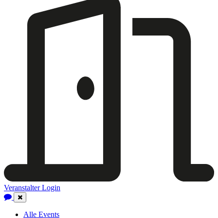
Veranstalter Login
Close
Navigation
Alle Events