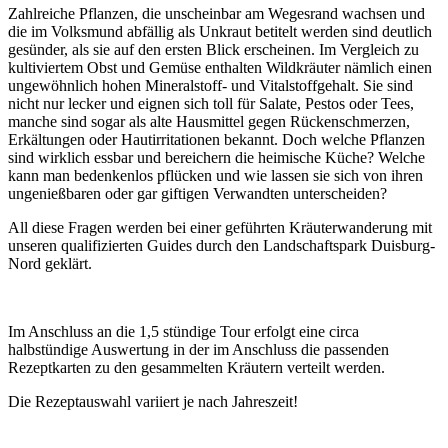
Zahlreiche Pflanzen, die unscheinbar am Wegesrand wachsen und
die im Volksmund abfällig als Unkraut betitelt werden sind deutlich
gesünder, als sie auf den ersten Blick erscheinen. Im Vergleich zu
kultiviertem Obst und Gemüse enthalten Wildkräuter nämlich einen
ungewöhnlich hohen Mineralstoff- und Vitalstoffgehalt. Sie sind
nicht nur lecker und eignen sich toll für Salate, Pestos oder Tees,
manche sind sogar als alte Hausmittel gegen Rückenschmerzen,
Erkältungen oder Hautirritationen bekannt. Doch welche Pflanzen
sind wirklich essbar und bereichern die heimische Küche? Welche
kann man bedenkenlos pflücken und wie lassen sie sich von ihren
ungenießbaren oder gar giftigen Verwandten unterscheiden?
All diese Fragen werden bei einer geführten Kräuterwanderung mit
unseren qualifizierten Guides durch den Landschaftspark Duisburg-
Nord geklärt.
Im Anschluss an die 1,5 stündige Tour erfolgt eine circa
halbstündige Auswertung in der im Anschluss die passenden
Rezeptkarten zu den gesammelten Kräutern verteilt werden.
Die Rezeptauswahl variiert je nach Jahreszeit!