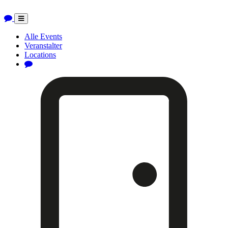
Toggle
navigation
Alle Events
Veranstalter
Locations