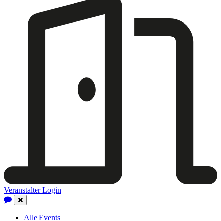
Veranstalter Login
Close
Navigation
Alle Events