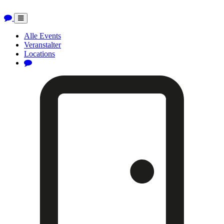
Toggle
navigation
Alle Events
Veranstalter
Locations