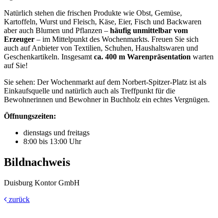
Natürlich stehen die frischen Produkte wie Obst, Gemüse,
Kartoffeln, Wurst und Fleisch, Käse, Eier, Fisch und Backwaren
aber auch Blumen und Pflanzen –
häufig unmittelbar vom
Erzeuger
– im Mittelpunkt des Wochenmarkts. Freuen Sie sich
auch auf Anbieter von Textilien, Schuhen, Haushaltswaren und
Geschenkartikeln. Insgesamt
ca. 400 m Warenpräsentation
warten
auf Sie!
Sie sehen: Der Wochenmarkt auf dem Norbert-Spitzer-Platz ist als
Einkaufsquelle und natürlich auch als Treffpunkt für die
Bewohnerinnen und Bewohner in Buchholz ein echtes Vergnügen.
Öffnungszeiten:
dienstags und freitags
8:00 bis 13:00 Uhr
Bildnachweis
Duisburg Kontor GmbH
zurück