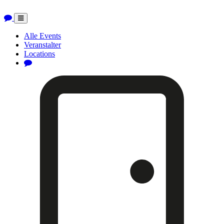
Toggle
navigation
Alle Events
Veranstalter
Locations