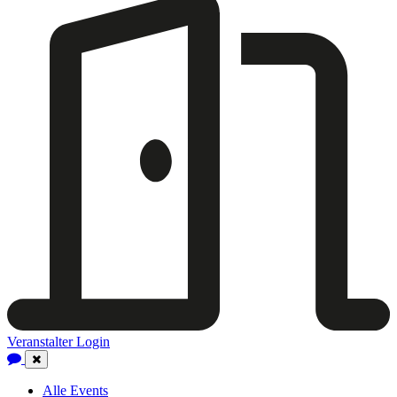
Veranstalter Login
Close
Navigation
Alle Events