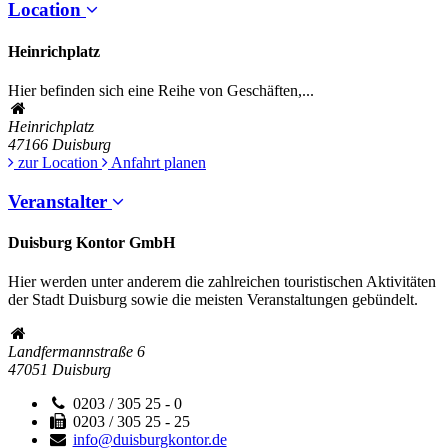
Location
Heinrichplatz
Hier befinden sich eine Reihe von Geschäften,...
Heinrichplatz
47166
Duisburg
zur Location
Anfahrt planen
Veranstalter
Duisburg Kontor GmbH
Hier werden unter anderem die zahlreichen touristischen Aktivitäten
der Stadt Duisburg sowie die meisten Veranstaltungen gebündelt.
Landfermannstraße 6
47051
Duisburg
0203 / 305 25 - 0
0203 / 305 25 - 25
info@duisburgkontor.de