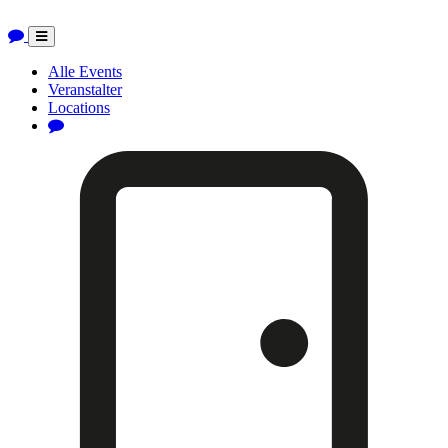
Toggle
navigation
Alle Events
Veranstalter
Locations