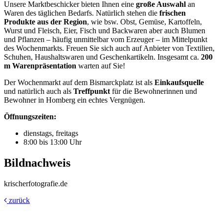
Unsere Marktbeschicker bieten Ihnen eine
große Auswahl
an
Waren des täglichen Bedarfs. Natürlich stehen die
frischen
Produkte aus der Region
, wie bsw. Obst, Gemüse, Kartoffeln,
Wurst und Fleisch, Eier, Fisch und Backwaren aber auch Blumen
und Pflanzen – häufig unmittelbar vom Erzeuger – im Mittelpunkt
des Wochenmarkts. Freuen Sie sich auch auf Anbieter von Textilien,
Schuhen, Haushaltswaren und Geschenkartikeln. Insgesamt ca.
200
m Warenpräsentation
warten auf Sie!
Der Wochenmarkt auf dem Bismarckplatz ist als
Einkaufsquelle
und natürlich auch als
Treffpunkt
für die Bewohnerinnen und
Bewohner in Homberg ein echtes Vergnügen.
Öffnungszeiten:
dienstags, freitags
8:00 bis 13:00 Uhr
Bildnachweis
krischerfotografie.de
zurück