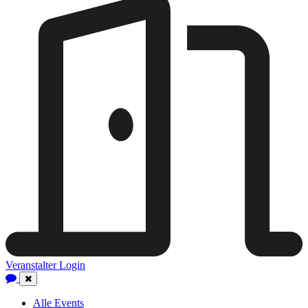
Veranstalter Login
Close
Navigation
Alle Events