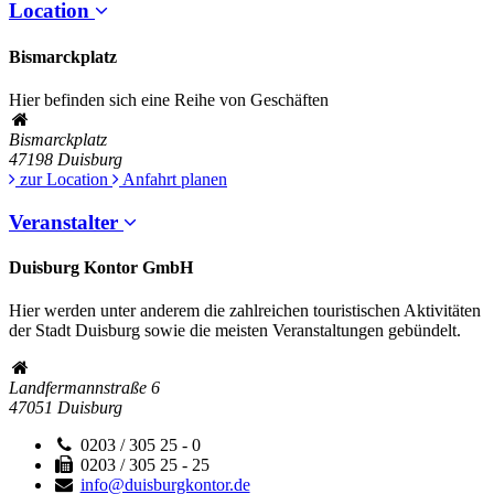
Location
Bismarckplatz
Hier befinden sich eine Reihe von Geschäften
Bismarckplatz
47198
Duisburg
zur Location
Anfahrt planen
Veranstalter
Duisburg Kontor GmbH
Hier werden unter anderem die zahlreichen touristischen Aktivitäten
der Stadt Duisburg sowie die meisten Veranstaltungen gebündelt.
Landfermannstraße 6
47051
Duisburg
0203 / 305 25 - 0
0203 / 305 25 - 25
info@duisburgkontor.de