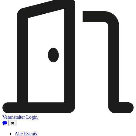
Veranstalter Login
Close
Navigation
Alle Events