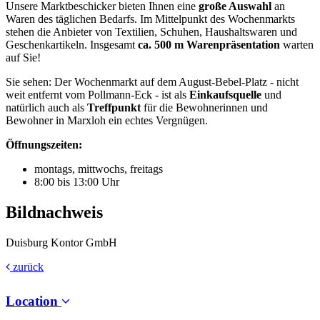
Unsere Marktbeschicker bieten Ihnen eine
große Auswahl
an
Waren des täglichen Bedarfs. Im Mittelpunkt des Wochenmarkts
stehen die Anbieter von Textilien, Schuhen, Haushaltswaren und
Geschenkartikeln. Insgesamt
ca. 500 m Warenpräsentation
warten
auf Sie!
Sie sehen: Der Wochenmarkt auf dem August-Bebel-Platz - nicht
weit entfernt vom Pollmann-Eck - ist als
Einkaufsquelle
und
natürlich auch als
Treffpunkt
für die Bewohnerinnen und
Bewohner in Marxloh ein echtes Vergnügen.
Öffnungszeiten:
montags, mittwochs, freitags
8:00 bis 13:00 Uhr
Bildnachweis
Duisburg Kontor GmbH
zurück
Location