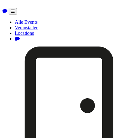
Toggle
navigation
Alle Events
Veranstalter
Locations