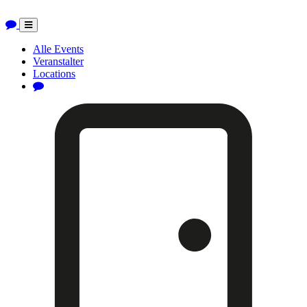
Toggle
navigation
Alle Events
Veranstalter
Locations