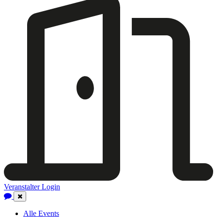
Veranstalter Login
Close
Navigation
Alle Events