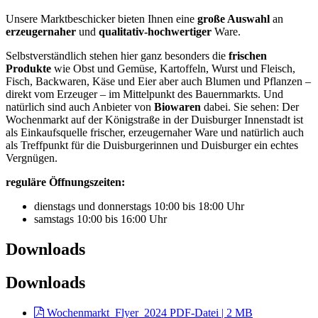
Unsere Marktbeschicker bieten Ihnen eine
große Auswahl
an
erzeugernaher
und
qualitativ-hochwertiger
Ware.
Selbstverständlich stehen hier ganz besonders die
frischen
Produkte
wie Obst und Gemüse, Kartoffeln, Wurst und Fleisch,
Fisch, Backwaren, Käse und Eier aber auch Blumen und Pflanzen –
direkt vom Erzeuger – im Mittelpunkt des Bauernmarkts. Und
natürlich sind auch Anbieter von
Biowaren
dabei. Sie sehen: Der
Wochenmarkt auf der Königstraße in der Duisburger Innenstadt ist
als Einkaufsquelle frischer, erzeugernaher Ware und natürlich auch
als Treffpunkt für die Duisburgerinnen und Duisburger ein echtes
Vergnügen.
reguläre Öffnungszeiten:
dienstags und donnerstags 10:00 bis 18:00 Uhr
samstags 10:00 bis 16:00 Uhr
Downloads
Downloads
Wochenmarkt_Flyer_2024
PDF-Datei | 2 MB