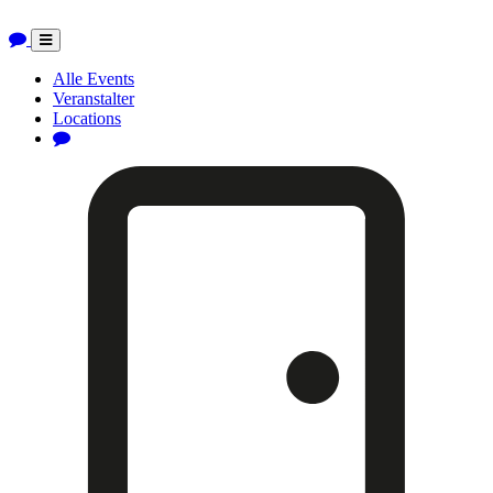
Toggle
navigation
Alle Events
Veranstalter
Locations