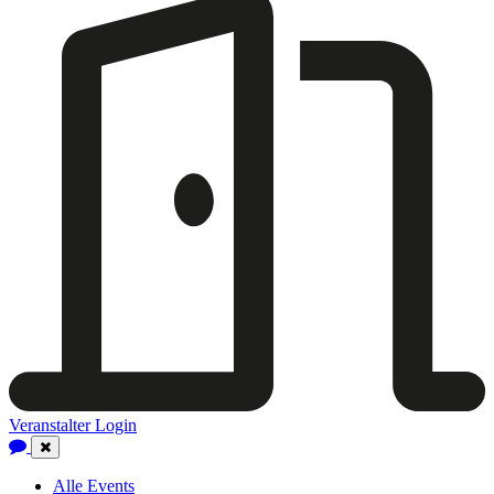
Veranstalter Login
Close
Navigation
Alle Events