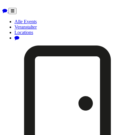
Toggle
navigation
Alle Events
Veranstalter
Locations