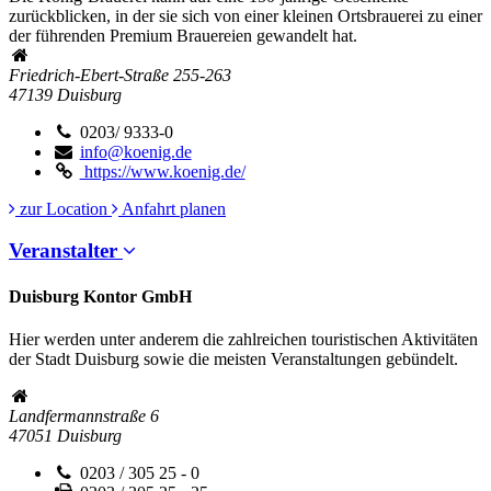
zurückblicken, in der sie sich von einer kleinen Ortsbrauerei zu einer
der führenden Premium Brauereien gewandelt hat.
Friedrich-Ebert-Straße 255-263
47139
Duisburg
0203/ 9333-0
info@koenig.de
https://www.koenig.de/
zur Location
Anfahrt planen
Veranstalter
Duisburg Kontor GmbH
Hier werden unter anderem die zahlreichen touristischen Aktivitäten
der Stadt Duisburg sowie die meisten Veranstaltungen gebündelt.
Landfermannstraße 6
47051
Duisburg
0203 / 305 25 - 0