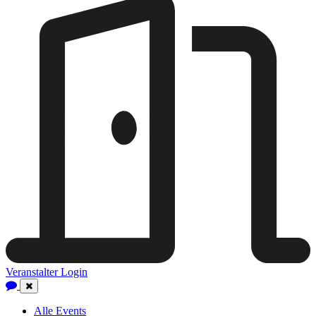
Veranstalter Login
Close
Navigation
Alle Events