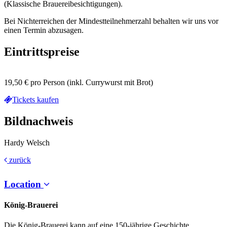
(Klassische Brauereibesichtigungen).
Bei Nichterreichen der Mindestteilnehmerzahl behalten wir uns vor
einen Termin abzusagen.
Eintrittspreise
19,50 € pro Person (inkl. Currywurst mit Brot)
Tickets kaufen
Bildnachweis
Hardy Welsch
zurück
Location
König-Brauerei
Die König-Brauerei kann auf eine 150-jährige Geschichte