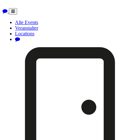
Toggle
navigation
Alle Events
Veranstalter
Locations