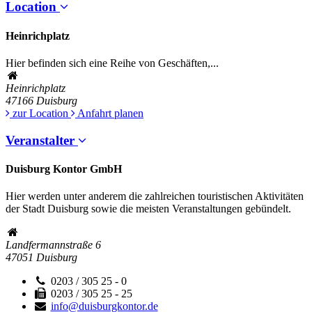
Location
Heinrichplatz
Hier befinden sich eine Reihe von Geschäften,...
Heinrichplatz
47166
Duisburg
zur Location
Anfahrt planen
Veranstalter
Duisburg Kontor GmbH
Hier werden unter anderem die zahlreichen touristischen Aktivitäten
der Stadt Duisburg sowie die meisten Veranstaltungen gebündelt.
Landfermannstraße 6
47051
Duisburg
0203 / 305 25 - 0
0203 / 305 25 - 25
info@duisburgkontor.de