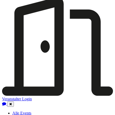
Veranstalter Login
Close
Navigation
Alle Events