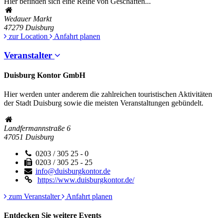
Hier befinden sich eine Reihe von Geschäften...
Wedauer Markt
47279
Duisburg
zur Location
Anfahrt planen
Veranstalter
Duisburg Kontor GmbH
Hier werden unter anderem die zahlreichen touristischen Aktivitäten
der Stadt Duisburg sowie die meisten Veranstaltungen gebündelt.
Landfermannstraße 6
47051
Duisburg
0203 / 305 25 - 0
0203 / 305 25 - 25
info@duisburgkontor.de
https://www.duisburgkontor.de/
zum Veranstalter
Anfahrt planen
Entdecken Sie weitere Events