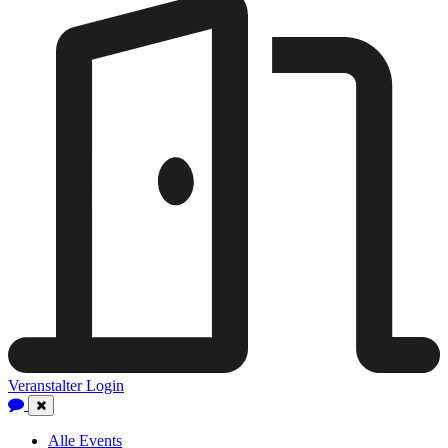
Veranstalter Login
Close
Navigation
Alle Events