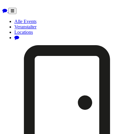
Toggle
navigation
Alle Events
Veranstalter
Locations