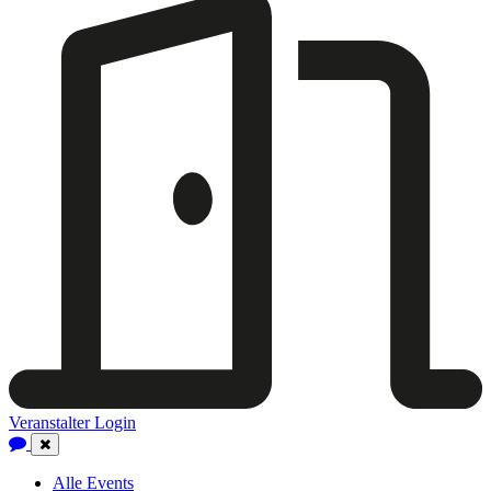
Veranstalter Login
Close
Navigation
Alle Events