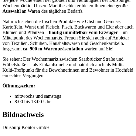
Sie jede Woche einen der größten und vielfältigsten der Duisburger
Wochenmärkte. Unsere Marktbeschicker bieten Ihnen eine
große
Auswahl
an Waren des täglichen Bedarfs.
Natürlich stehen die frischen Produkte wie Obst und Gemüse,
Kartoffeln, Wurst und Fleisch, Fisch, Backwaren und Eier aber auch
Blumen und Pflanzen –
häufig unmittelbar vom Erzeuger
– im
Mittelpunkt des Wochenmarkts. Freuen Sie sich auch auf Anbieter
von Textilien, Schuhen, Haushaltswaren und Geschenkartikeln.
Insgesamt
ca. 900 m Warenpräsentation
warten auf Sie!
Sie sehen: Der Wochenmarkt zwischen Saarbrücker Straße und
Fröbelstraße ist als Einkaufsquelle und natürlich auch als Multi-
Kulti-Treffpunkt für die Bewohnerinnen und Bewohner in Hochfeld
ein echtes Vergnügen.
Öffnungszeiten:
mittwochs und samstags
8:00 bis 13:00 Uhr
Bildnachweis
Duisburg Kontor GmbH