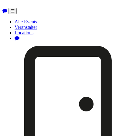
Toggle
navigation
Alle Events
Veranstalter
Locations