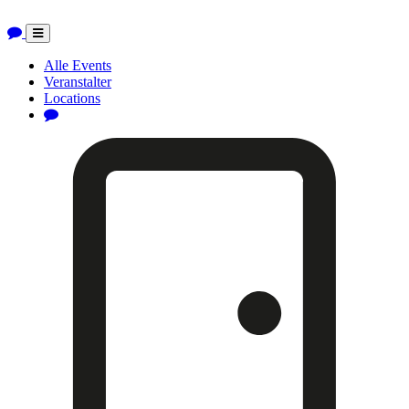
Toggle
navigation
Alle Events
Veranstalter
Locations