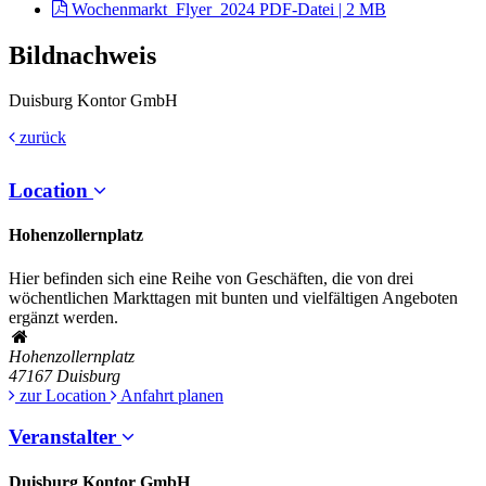
Wochenmarkt_Flyer_2024
PDF-Datei | 2 MB
Bildnachweis
Duisburg Kontor GmbH
zurück
Location
Hohenzollernplatz
Hier befinden sich eine Reihe von Geschäften, die von drei
wöchentlichen Markttagen mit bunten und vielfältigen Angeboten
ergänzt werden.
Hohenzollernplatz
47167
Duisburg
zur Location
Anfahrt planen
Veranstalter
Duisburg Kontor GmbH