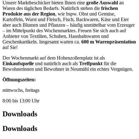
Unsere Marktbeschicker bieten Ihnen eine
große Auswahl
an
Waren des täglichen Bedarfs. Natürlich stehen die
frischen
Produkte aus der Region
, wie bspw. Obst und Gemüse,
Kartoffeln, Wurst und Fleisch, Fisch, Backwaren, Käse und Eier
aber auch Blumen und Pflanzen – häufig unmittelbar vom Erzeuger
– im Mittelpunkt des Wochenmarktes. Freuen Sie sich auch auf
Anbieter von Textilien, Schuhen, Haushaltswaren und
Geschenkartikeln. Insgesamt warten ca.
600 m Warenpräsentation
auf Sie!
Der Wochenmarkt auf dem Hohenzollernplatz ist als
Einkaufsquelle
und natürlich auch als
Treffpunkt
für die
Bewohnerinnen und Bewohner in Neumühl ein echtes Vergnügen.
Öffnungszeiten:
mittwochs, freitags
8:00 bis 13:00 Uhr
Downloads
Downloads