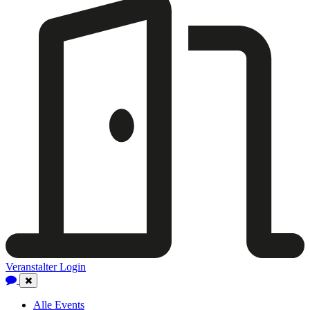
Veranstalter Login
Close
Navigation
Alle Events