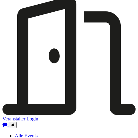
Veranstalter Login
Close
Navigation
Alle Events