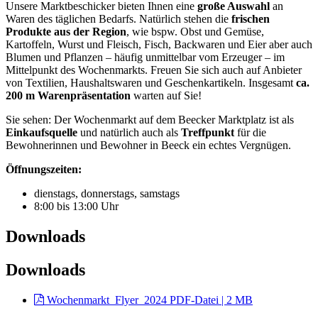
Unsere Marktbeschicker bieten Ihnen eine
große Auswahl
an
Waren des täglichen Bedarfs. Natürlich stehen die
frischen
Produkte
aus der Region
, wie bspw. Obst und Gemüse,
Kartoffeln, Wurst und Fleisch, Fisch, Backwaren und Eier aber auch
Blumen und Pflanzen – häufig unmittelbar vom Erzeuger – im
Mittelpunkt des Wochenmarkts. Freuen Sie sich auch auf Anbieter
von Textilien, Haushaltswaren und Geschenkartikeln. Insgesamt
ca.
200 m Warenpräsentation
warten auf Sie!
Sie sehen: Der Wochenmarkt auf dem Beecker Marktplatz ist als
Einkaufsquelle
und natürlich auch als
Treffpunkt
für die
Bewohnerinnen und Bewohner in Beeck ein echtes Vergnügen.
Öffnungszeiten:
dienstags, donnerstags, samstags
8:00 bis 13:00 Uhr
Downloads
Downloads
Wochenmarkt_Flyer_2024
PDF-Datei | 2 MB