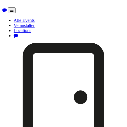
Toggle
navigation
Alle Events
Veranstalter
Locations