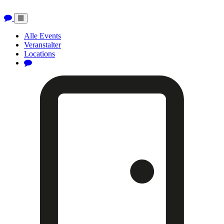
Toggle
navigation
Alle Events
Veranstalter
Locations