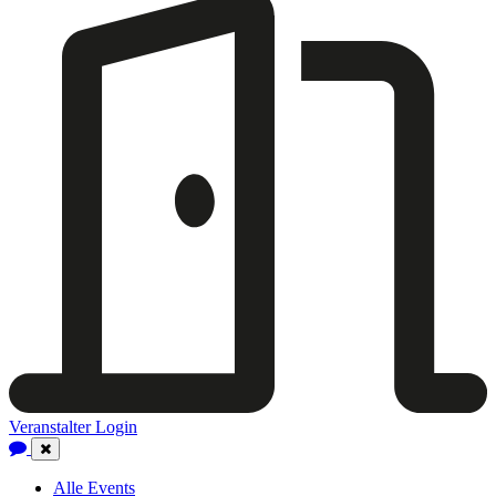
Veranstalter Login
Close
Navigation
Alle Events