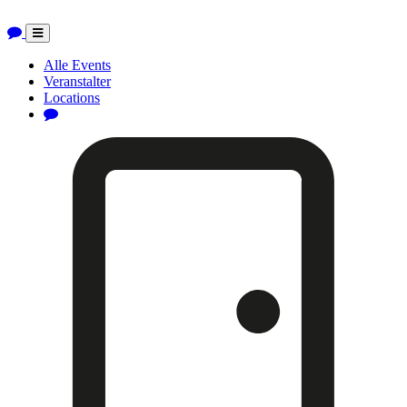
Toggle
navigation
Alle Events
Veranstalter
Locations