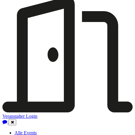
Veranstalter Login
Close
Navigation
Alle Events