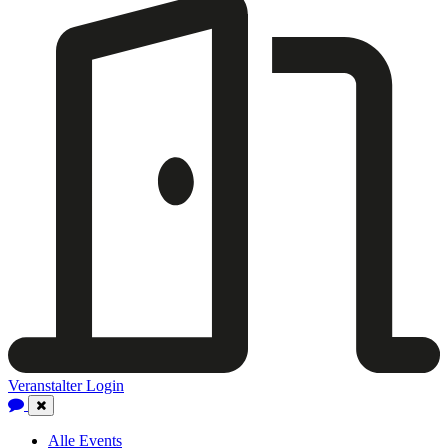
Veranstalter Login
Close
Navigation
Alle Events