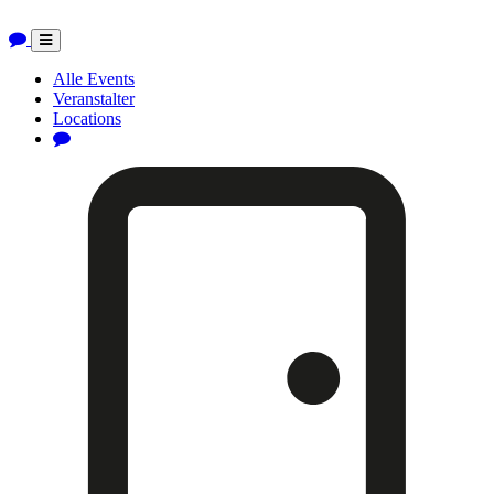
Toggle
navigation
Alle Events
Veranstalter
Locations