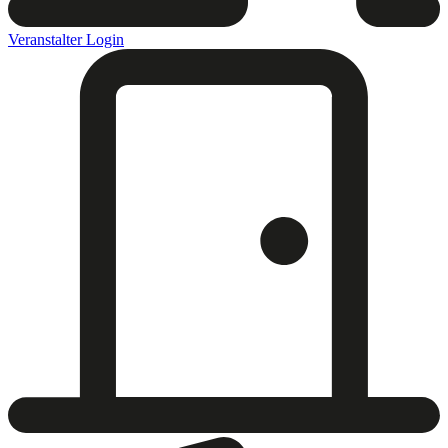
Veranstalter Login