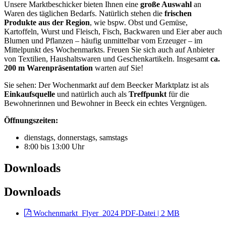
Unsere Marktbeschicker bieten Ihnen eine
große Auswahl
an
Waren des täglichen Bedarfs. Natürlich stehen die
frischen
Produkte
aus der Region
, wie bspw. Obst und Gemüse,
Kartoffeln, Wurst und Fleisch, Fisch, Backwaren und Eier aber auch
Blumen und Pflanzen – häufig unmittelbar vom Erzeuger – im
Mittelpunkt des Wochenmarkts. Freuen Sie sich auch auf Anbieter
von Textilien, Haushaltswaren und Geschenkartikeln. Insgesamt
ca.
200 m Warenpräsentation
warten auf Sie!
Sie sehen: Der Wochenmarkt auf dem Beecker Marktplatz ist als
Einkaufsquelle
und natürlich auch als
Treffpunkt
für die
Bewohnerinnen und Bewohner in Beeck ein echtes Vergnügen.
Öffnungszeiten:
dienstags, donnerstags, samstags
8:00 bis 13:00 Uhr
Downloads
Downloads
Wochenmarkt_Flyer_2024
PDF-Datei | 2 MB