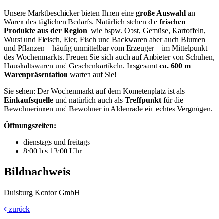
Unsere Marktbeschicker bieten Ihnen eine
große Auswahl
an
Waren des täglichen Bedarfs. Natürlich stehen die
frischen
Produkte
aus der Region
, wie bspw. Obst, Gemüse, Kartoffeln,
Wurst und Fleisch, Eier, Fisch und Backwaren aber auch Blumen
und Pflanzen – häufig unmittelbar vom Erzeuger – im Mittelpunkt
des Wochenmarkts. Freuen Sie sich auch auf Anbieter von Schuhen,
Haushaltswaren und Geschenkartikeln. Insgesamt
ca. 600 m
Warenpräsentation
warten auf Sie!
Sie sehen: Der Wochenmarkt auf dem Kometenplatz ist als
Einkaufsquelle
und natürlich auch als
Treffpunkt
für die
Bewohnerinnen und Bewohner in Aldenrade ein echtes Vergnügen.
Öffnungszeiten:
dienstags und freitags
8:00 bis 13:00 Uhr
Bildnachweis
Duisburg Kontor GmbH
zurück