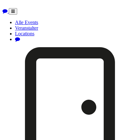
Toggle
navigation
Alle Events
Veranstalter
Locations