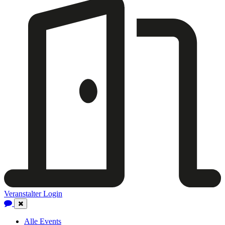
Veranstalter Login
Close
Navigation
Alle Events