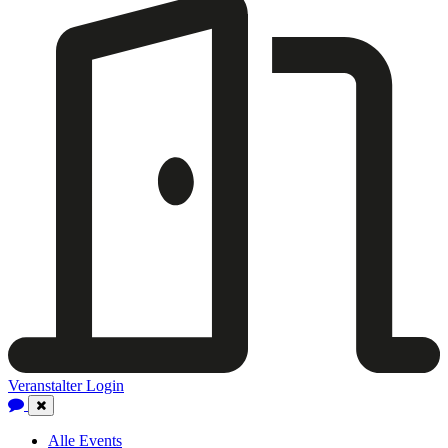
Veranstalter Login
Close
Navigation
Alle Events