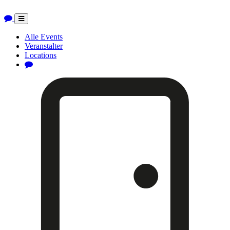
Toggle
navigation
Alle Events
Veranstalter
Locations