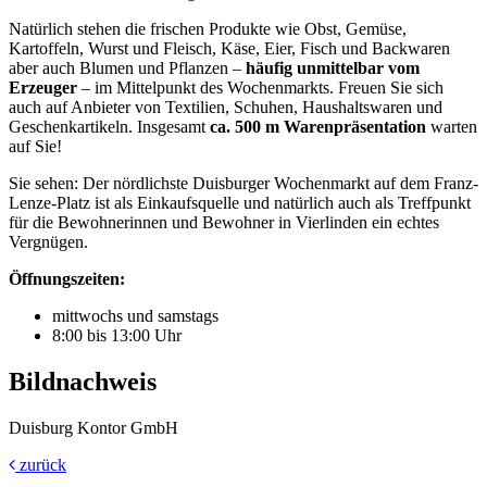
Natürlich stehen die frischen Produkte wie Obst, Gemüse,
Kartoffeln, Wurst und Fleisch, Käse, Eier, Fisch und Backwaren
aber auch Blumen und Pflanzen –
häufig unmittelbar vom
Erzeuger
– im Mittelpunkt des Wochenmarkts. Freuen Sie sich
auch auf Anbieter von Textilien, Schuhen, Haushaltswaren und
Geschenkartikeln. Insgesamt
ca. 500 m Warenpräsentation
warten
auf Sie!
Sie sehen: Der nördlichste Duisburger Wochenmarkt auf dem Franz-
Lenze-Platz ist als Einkaufsquelle und natürlich auch als Treffpunkt
für die Bewohnerinnen und Bewohner in Vierlinden ein echtes
Vergnügen.
Öffnungszeiten:
mittwochs und samstags
8:00 bis 13:00 Uhr
Bildnachweis
Duisburg Kontor GmbH
zurück