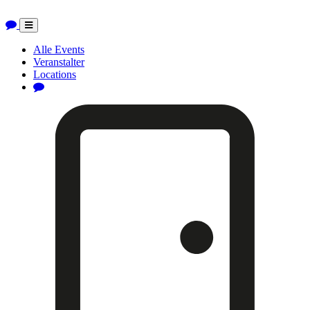
Toggle
navigation
Alle Events
Veranstalter
Locations