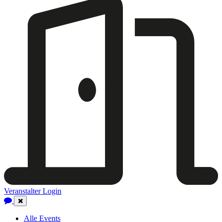
Veranstalter Login
Close
Navigation
Alle Events