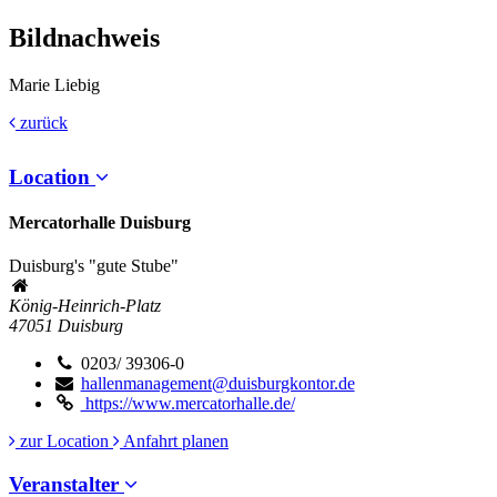
Bildnachweis
Marie Liebig
zurück
Location
Mercatorhalle Duisburg
Duisburg's "gute Stube"
König-Heinrich-Platz
47051
Duisburg
0203/ 39306-0
hallenmanagement@duisburgkontor.de
https://www.mercatorhalle.de/
zur Location
Anfahrt planen
Veranstalter