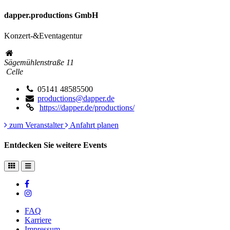
dapper.productions GmbH
Konzert-&Eventagentur
Sägemühlenstraße 11
Celle
05141 48585500
productions@dapper.de
https://dapper.de/productions/
zum Veranstalter
Anfahrt planen
Entdecken Sie weitere Events
FAQ
Karriere
Impressum