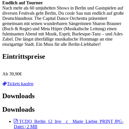
Endlich auf Tournee
Nach mehr als 60 umjubelten Shows in Berlin und Gastspielen auf
diversen Festivals geht Berlin, Du coole Sau nun endlich auf große
Deutschlandtour. The Capital Dance Orchestra präsentiert
gemeinsam mit seinen wunderbaren Sängerinnen Sharon Brauner
(Buch & Regie) und Meta Hüper (Musikalische Leitung) einen
fulminanten Abend mit Musik, Esprit, Burlesque-Tanz – und Ades
Zabel. Die längst überfällige musikalische Hommage an eine
einzigartige Stadt. Ein Muss für alle Berlin-Liebhaber!
Eintrittspreise
Ab 39,90€
Tickets kaufen
Downloads
Downloads
TCDO_Berlin_12_live__c__Marie_Liebig_PRINT
JPG-
Datei | 2 MB