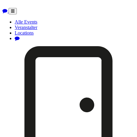
Toggle
navigation
Alle Events
Veranstalter
Locations