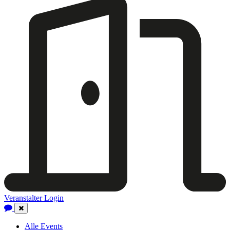
Veranstalter Login
Close
Navigation
Alle Events