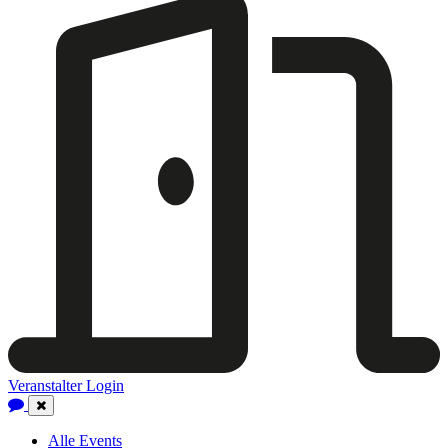
Veranstalter Login
Close
Navigation
Alle Events