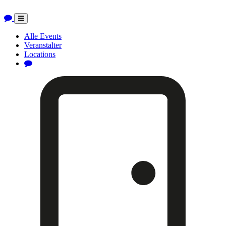
Toggle
navigation
Alle Events
Veranstalter
Locations