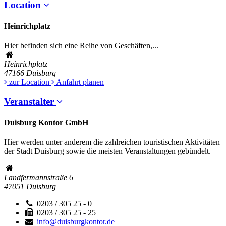
Location
Heinrichplatz
Hier befinden sich eine Reihe von Geschäften,...
Heinrichplatz
47166
Duisburg
zur Location
Anfahrt planen
Veranstalter
Duisburg Kontor GmbH
Hier werden unter anderem die zahlreichen touristischen Aktivitäten
der Stadt Duisburg sowie die meisten Veranstaltungen gebündelt.
Landfermannstraße 6
47051
Duisburg
0203 / 305 25 - 0
0203 / 305 25 - 25
info@duisburgkontor.de