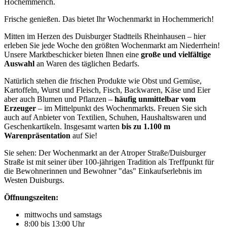
Hochemmerich.
Frische genießen. Das bietet Ihr Wochenmarkt in Hochemmerich!
Mitten im Herzen des Duisburger Stadtteils Rheinhausen – hier
erleben Sie jede Woche den größten Wochenmarkt am Niederrhein!
Unsere Marktbeschicker bieten Ihnen eine
große und vielfältige
Auswahl
an Waren des täglichen Bedarfs.
Natürlich stehen die frischen Produkte wie Obst und Gemüse,
Kartoffeln, Wurst und Fleisch, Fisch, Backwaren, Käse und Eier
aber auch Blumen und Pflanzen –
häufig unmittelbar vom
Erzeuger
– im Mittelpunkt des Wochenmarkts. Freuen Sie sich
auch auf Anbieter von Textilien, Schuhen, Haushaltswaren und
Geschenkartikeln. Insgesamt warten
bis zu 1.100 m
Warenpräsentation
auf Sie!
Sie sehen: Der Wochenmarkt an der Atroper Straße/Duisburger
Straße ist mit seiner über 100-jährigen Tradition als Treffpunkt für
die Bewohnerinnen und Bewohner "das" Einkaufserlebnis im
Westen Duisburgs.
Öffnungszeiten:
mittwochs und samstags
8:00 bis 13:00 Uhr