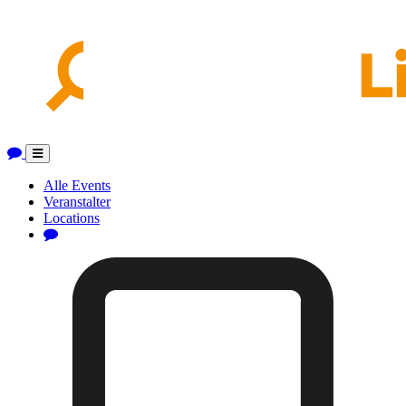
Toggle
navigation
Alle Events
Veranstalter
Locations