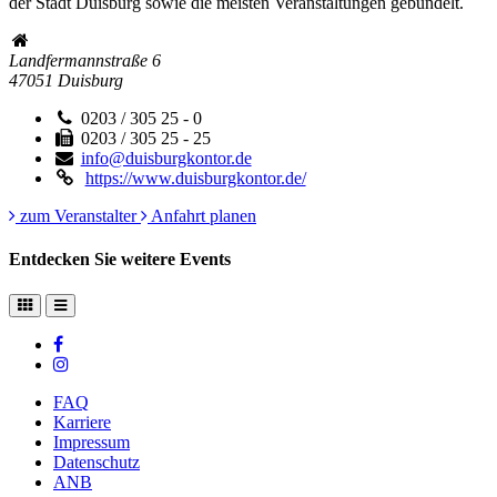
der Stadt Duisburg sowie die meisten Veranstaltungen gebündelt.
Landfermannstraße 6
47051
Duisburg
0203 / 305 25 - 0
0203 / 305 25 - 25
info@duisburgkontor.de
https://www.duisburgkontor.de/
zum Veranstalter
Anfahrt planen
Entdecken Sie weitere Events
FAQ
Karriere
Impressum
Datenschutz
ANB