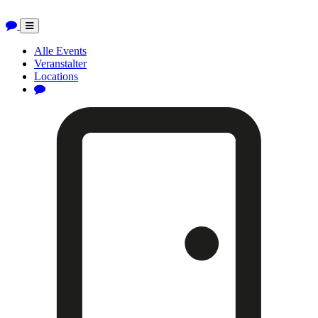
Toggle
navigation
Alle Events
Veranstalter
Locations