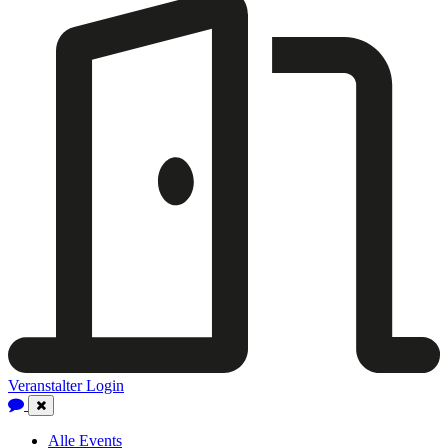
Veranstalter Login
Close
Navigation
Alle Events