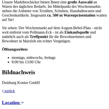
Unsere Marktbeschicker bieten Ihnen eine
große Auswahl
an
Waren des täglichen Bedarfs. Im Mittelpunkt des Wochenmarkts
stehen die Anbieter von Textilien, Schuhen, Haushaltswaren und
Geschenkartikeln. Insgesamt
ca. 500 m Warenpräsentation
warten
auf Sie!
Sie sehen: Der Wochenmarkt auf dem August-Bebel-Platz - nicht
weit entfernt vom Pollmann-Eck - ist als
Einkaufsquelle
und
natürlich auch als
Treffpunkt
für die Bewohnerinnen und
Bewohner in Marxloh ein echtes Vergnügen.
Öffnungszeiten:
montags, mittwochs, freitags
8:00 bis 13:00 Uhr
Bildnachweis
Duisburg Kontor GmbH
zurück
Location