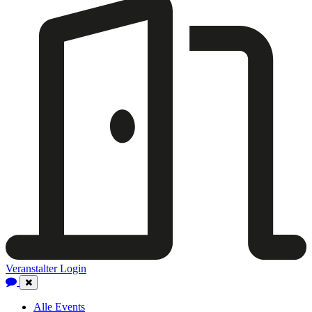
Veranstalter Login
Close
Navigation
Alle Events