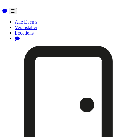
Toggle
navigation
Alle Events
Veranstalter
Locations