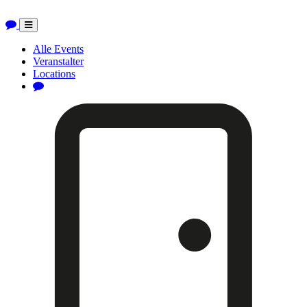
Toggle
navigation
Alle Events
Veranstalter
Locations