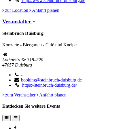
http://www.steinbruch-duisburg.de
zur Location
Anfahrt planen
Veranstalter
Steinbruch Duisburg
Konzerte - Biergarten - Café und Kneipe
Lotharstraße 318–320
47057
Duisburg
-
booking@steinbruch-duisburg.de
https://steinbruch-duisburg.de/
zum Veranstalter
Anfahrt planen
Entdecken Sie weitere Events