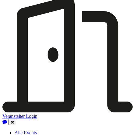
Veranstalter Login
Close
Navigation
Alle Events