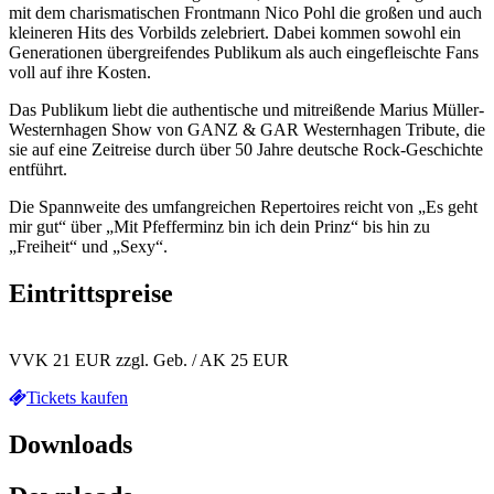
mit dem charismatischen Frontmann Nico Pohl die großen und auch
kleineren Hits des Vorbilds zelebriert. Dabei kommen sowohl ein
Generationen übergreifendes Publikum als auch eingefleischte Fans
voll auf ihre Kosten.
Das Publikum liebt die authentische und mitreißende Marius Müller-
Westernhagen Show von GANZ & GAR Westernhagen Tribute, die
sie auf eine Zeitreise durch über 50 Jahre deutsche Rock-Geschichte
entführt.
Die Spannweite des umfangreichen Repertoires reicht von „Es geht
mir gut“ über „Mit Pfefferminz bin ich dein Prinz“ bis hin zu
„Freiheit“ und „Sexy“.
Eintrittspreise
VVK 21 EUR zzgl. Geb. / AK 25 EUR
Tickets kaufen
Downloads