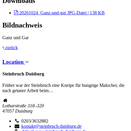
Downloads
20261024_Ganz-und-gar
JPG-Datei | 138 KB
Bildnachweis
Ganz und Gar
zurück
Location
Steinbruch Duisburg
Früher war der Steinbruch eine Kneipe für hungrige Malocher, die
nach getaner Arbeit beim…
Lotharstraße 318–320
47057
Duisburg
0203/3632882
kontakt@steinbruch-duisburg.de