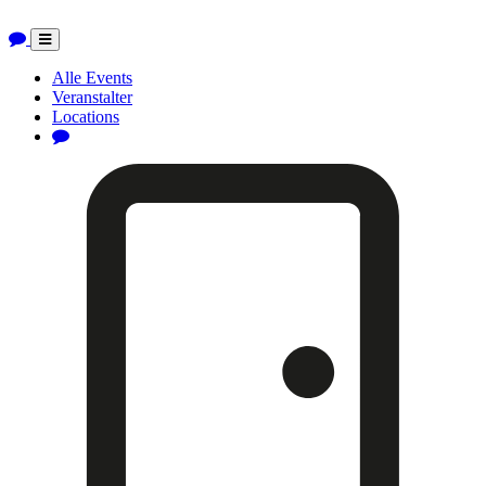
Toggle
navigation
Alle Events
Veranstalter
Locations