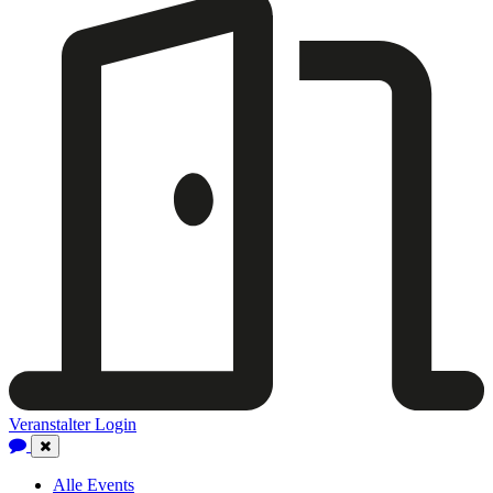
Veranstalter Login
Close
Navigation
Alle Events