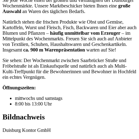
Sie jede Woche einen der größten und vielfältigsten der Duisburger
Wochenmärkte. Unsere Marktbeschicker bieten Ihnen eine
große
Auswahl
an Waren des täglichen Bedarfs.
Natürlich stehen die frischen Produkte wie Obst und Gemüse,
Kartoffeln, Wurst und Fleisch, Fisch, Backwaren und Eier aber auch
Blumen und Pflanzen –
häufig unmittelbar vom Erzeuger
– im
Mittelpunkt des Wochenmarkts. Freuen Sie sich auch auf Anbieter
von Textilien, Schuhen, Haushaltswaren und Geschenkartikeln.
Insgesamt
ca. 900 m Warenpräsentation
warten auf Sie!
Sie sehen: Der Wochenmarkt zwischen Saarbrücker Straße und
Fröbelstraße ist als Einkaufsquelle und natürlich auch als Multi-
Kulti-Treffpunkt für die Bewohnerinnen und Bewohner in Hochfeld
ein echtes Vergnügen.
Öffnungszeiten:
mittwochs und samstags
8:00 bis 13:00 Uhr
Bildnachweis
Duisburg Kontor GmbH