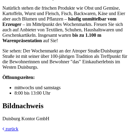
Natürlich stehen die frischen Produkte wie Obst und Gemüse,
Kartoffeln, Wurst und Fleisch, Fisch, Backwaren, Käse und Eier
aber auch Blumen und Pflanzen –
häufig unmittelbar vom
Erzeuger
– im Mittelpunkt des Wochenmarkts. Freuen Sie sich
auch auf Anbieter von Textilien, Schuhen, Haushaltswaren und
Geschenkartikeln. Insgesamt warten
bis zu 1.100 m
Warenpräsentation
auf Sie!
Sie sehen: Der Wochenmarkt an der Atroper Straße/Duisburger
Straße ist mit seiner über 100-jährigen Tradition als Treffpunkt für
die Bewohnerinnen und Bewohner "das" Einkaufserlebnis im
Westen Duisburgs.
Öffnungszeiten:
mittwochs und samstags
8:00 bis 13:00 Uhr
Bildnachweis
Duisburg Kontor GmbH
zurück