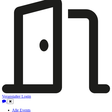
Veranstalter Login
Close
Navigation
Alle Events