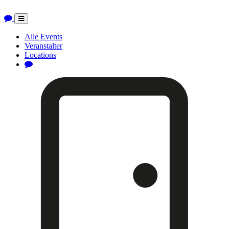
Toggle
navigation
Alle Events
Veranstalter
Locations