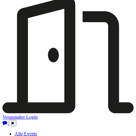
Veranstalter Login
Close
Navigation
Alle Events