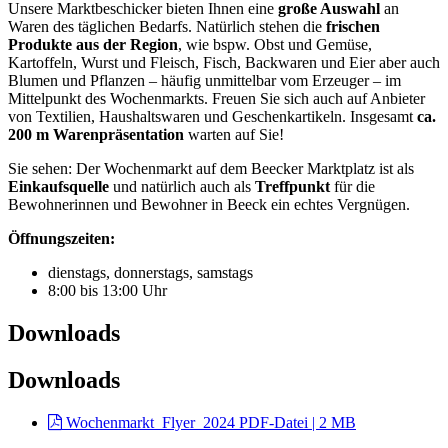
Unsere Marktbeschicker bieten Ihnen eine
große Auswahl
an
Waren des täglichen Bedarfs. Natürlich stehen die
frischen
Produkte
aus der Region
, wie bspw. Obst und Gemüse,
Kartoffeln, Wurst und Fleisch, Fisch, Backwaren und Eier aber auch
Blumen und Pflanzen – häufig unmittelbar vom Erzeuger – im
Mittelpunkt des Wochenmarkts. Freuen Sie sich auch auf Anbieter
von Textilien, Haushaltswaren und Geschenkartikeln. Insgesamt
ca.
200 m Warenpräsentation
warten auf Sie!
Sie sehen: Der Wochenmarkt auf dem Beecker Marktplatz ist als
Einkaufsquelle
und natürlich auch als
Treffpunkt
für die
Bewohnerinnen und Bewohner in Beeck ein echtes Vergnügen.
Öffnungszeiten:
dienstags, donnerstags, samstags
8:00 bis 13:00 Uhr
Downloads
Downloads
Wochenmarkt_Flyer_2024
PDF-Datei | 2 MB