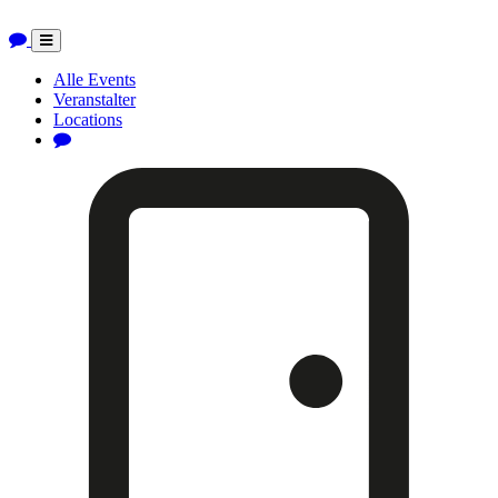
Toggle
navigation
Alle Events
Veranstalter
Locations