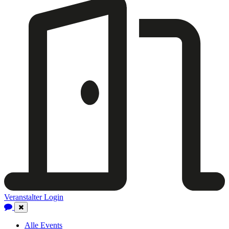
Veranstalter Login
Close
Navigation
Alle Events