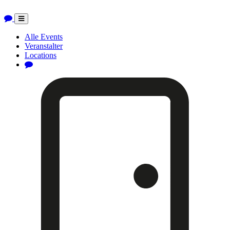
Toggle
navigation
Alle Events
Veranstalter
Locations