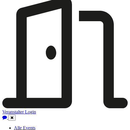
Veranstalter Login
Close
Navigation
Alle Events