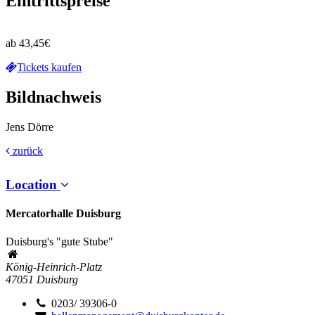
Eintrittspreise
ab 43,45€
Tickets kaufen
Bildnachweis
Jens Dörre
zurück
Location
Mercatorhalle Duisburg
Duisburg's "gute Stube"
König-Heinrich-Platz
47051
Duisburg
0203/ 39306-0