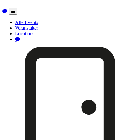
Toggle
navigation
Alle Events
Veranstalter
Locations