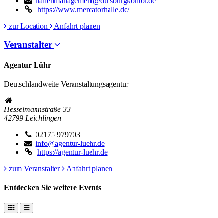
hallenmanagement@duisburgkontor.de
https://www.mercatorhalle.de/
zur Location
Anfahrt planen
Veranstalter
Agentur Lühr
Deutschlandweite Veranstaltungsagentur
Hesselmannstraße 33
42799
Leichlingen
02175 979703
info@agentur-luehr.de
https://agentur-luehr.de
zum Veranstalter
Anfahrt planen
Entdecken Sie weitere Events