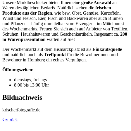
Unsere Marktbeschicker bieten Ihnen eine
große Auswahl
an
Waren des täglichen Bedarfs. Natürlich stehen die
frischen
Produkte aus der Region
, wie bsw. Obst, Gemüse, Kartoffeln,
Wurst und Fleisch, Eier, Fisch und Backwaren aber auch Blumen
und Pflanzen – häufig unmittelbar vom Erzeuger – im Mittelpunkt
des Wochenmarkts. Freuen Sie sich auch auf Anbieter von Textilien,
Schuhen, Haushaltswaren und Geschenkartikeln. Insgesamt ca.
200
m Warenpräsentation
warten auf Sie!
Der Wochenmarkt auf dem Bismarckplatz ist als
Einkaufsquelle
und natürlich auch als
Treffpunkt
für die Bewohnerinnen und
Bewohner in Homberg ein echtes Vergnügen.
Öffnungszeiten:
dienstags, freitags
8:00 bis 13:00 Uhr
Bildnachweis
krischerfotografie.de
zurück