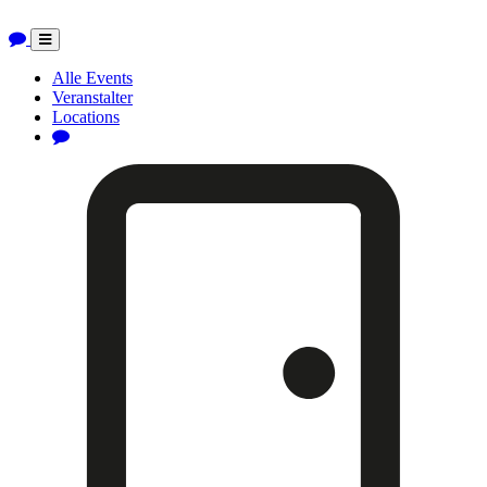
Toggle
navigation
Alle Events
Veranstalter
Locations