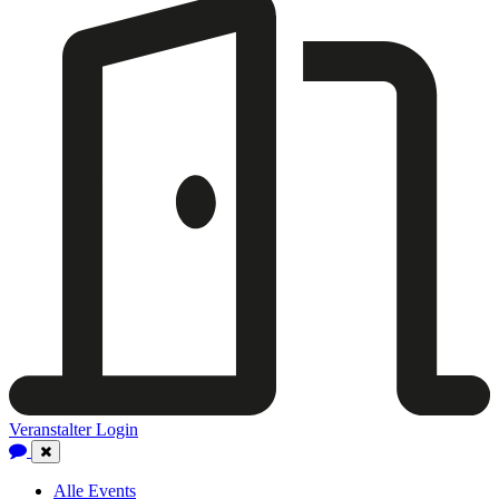
Veranstalter Login
Close
Navigation
Alle Events