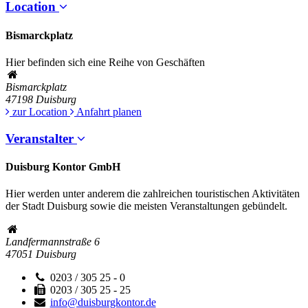
Location
Bismarckplatz
Hier befinden sich eine Reihe von Geschäften
Bismarckplatz
47198
Duisburg
zur Location
Anfahrt planen
Veranstalter
Duisburg Kontor GmbH
Hier werden unter anderem die zahlreichen touristischen Aktivitäten
der Stadt Duisburg sowie die meisten Veranstaltungen gebündelt.
Landfermannstraße 6
47051
Duisburg
0203 / 305 25 - 0
0203 / 305 25 - 25
info@duisburgkontor.de