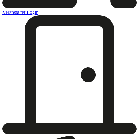
Veranstalter Login