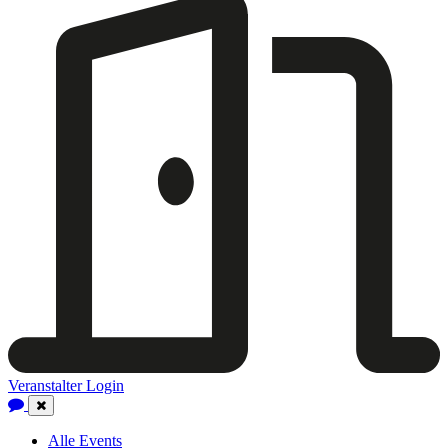
Veranstalter Login
Close
Navigation
Alle Events