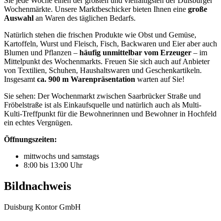
Sie jede Woche einen der größten und vielfältigsten der Duisburger
Wochenmärkte. Unsere Marktbeschicker bieten Ihnen eine
große
Auswahl
an Waren des täglichen Bedarfs.
Natürlich stehen die frischen Produkte wie Obst und Gemüse,
Kartoffeln, Wurst und Fleisch, Fisch, Backwaren und Eier aber auch
Blumen und Pflanzen –
häufig unmittelbar vom Erzeuger
– im
Mittelpunkt des Wochenmarkts. Freuen Sie sich auch auf Anbieter
von Textilien, Schuhen, Haushaltswaren und Geschenkartikeln.
Insgesamt
ca. 900 m Warenpräsentation
warten auf Sie!
Sie sehen: Der Wochenmarkt zwischen Saarbrücker Straße und
Fröbelstraße ist als Einkaufsquelle und natürlich auch als Multi-
Kulti-Treffpunkt für die Bewohnerinnen und Bewohner in Hochfeld
ein echtes Vergnügen.
Öffnungszeiten:
mittwochs und samstags
8:00 bis 13:00 Uhr
Bildnachweis
Duisburg Kontor GmbH