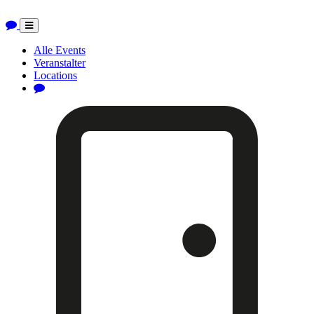
Toggle
navigation
Alle Events
Veranstalter
Locations