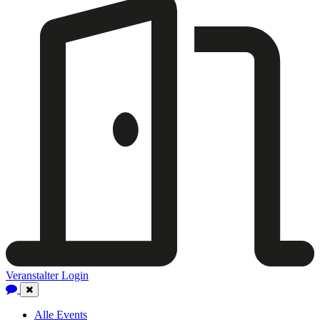
Veranstalter Login
Close
Navigation
Alle Events