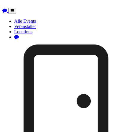
Toggle
navigation
Alle Events
Veranstalter
Locations