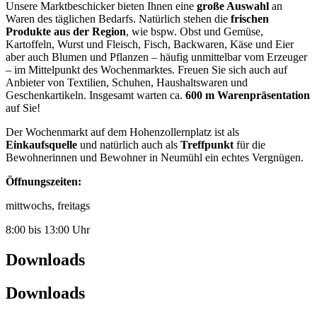
Unsere Marktbeschicker bieten Ihnen eine
große Auswahl
an
Waren des täglichen Bedarfs. Natürlich stehen die
frischen
Produkte aus der Region
, wie bspw. Obst und Gemüse,
Kartoffeln, Wurst und Fleisch, Fisch, Backwaren, Käse und Eier
aber auch Blumen und Pflanzen – häufig unmittelbar vom Erzeuger
– im Mittelpunkt des Wochenmarktes. Freuen Sie sich auch auf
Anbieter von Textilien, Schuhen, Haushaltswaren und
Geschenkartikeln. Insgesamt warten ca.
600 m Warenpräsentation
auf Sie!
Der Wochenmarkt auf dem Hohenzollernplatz ist als
Einkaufsquelle
und natürlich auch als
Treffpunkt
für die
Bewohnerinnen und Bewohner in Neumühl ein echtes Vergnügen.
Öffnungszeiten:
mittwochs, freitags
8:00 bis 13:00 Uhr
Downloads
Downloads