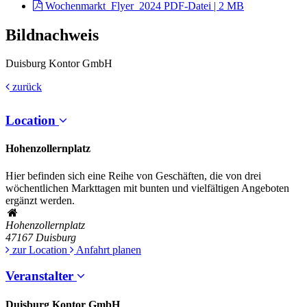
Wochenmarkt_Flyer_2024
PDF-Datei | 2 MB
Bildnachweis
Duisburg Kontor GmbH
zurück
Location
Hohenzollernplatz
Hier befinden sich eine Reihe von Geschäften, die von drei
wöchentlichen Markttagen mit bunten und vielfältigen Angeboten
ergänzt werden.
Hohenzollernplatz
47167
Duisburg
zur Location
Anfahrt planen
Veranstalter
Duisburg Kontor GmbH