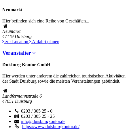
Neumarkt
Hier befinden sich eine Reihe von Geschäften...
Neumarkt
47119
Duisburg
zur Location
Anfahrt planen
Veranstalter
Duisburg Kontor GmbH
Hier werden unter anderem die zahlreichen touristischen Aktivitäten
der Stadt Duisburg sowie die meisten Veranstaltungen gebündelt.
Landfermannstraße 6
47051
Duisburg
0203 / 305 25 - 0
0203 / 305 25 - 25
info@duisburgkontor.de
https://www.duisburgkontor.de/