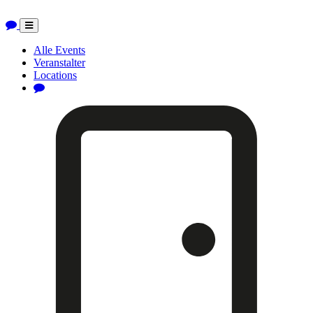
Toggle
navigation
Alle Events
Veranstalter
Locations