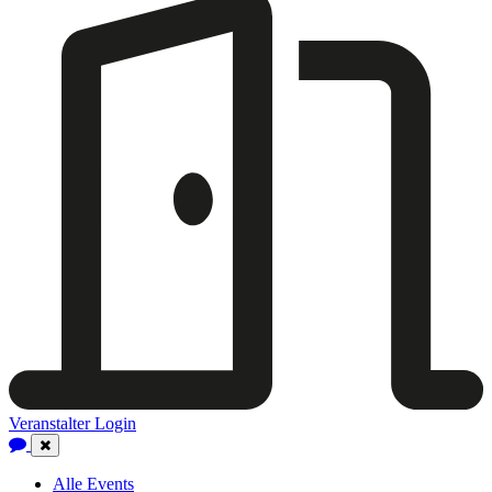
Veranstalter Login
Close
Navigation
Alle Events