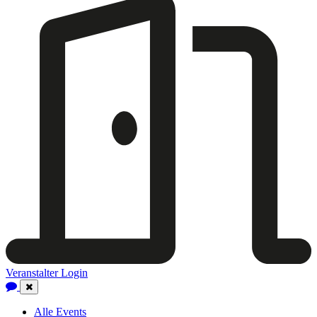
Veranstalter Login
Close
Navigation
Alle Events