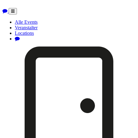
Toggle
navigation
Alle Events
Veranstalter
Locations