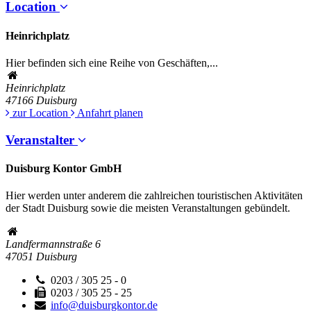
Location
Heinrichplatz
Hier befinden sich eine Reihe von Geschäften,...
Heinrichplatz
47166
Duisburg
zur Location
Anfahrt planen
Veranstalter
Duisburg Kontor GmbH
Hier werden unter anderem die zahlreichen touristischen Aktivitäten
der Stadt Duisburg sowie die meisten Veranstaltungen gebündelt.
Landfermannstraße 6
47051
Duisburg
0203 / 305 25 - 0
0203 / 305 25 - 25
info@duisburgkontor.de