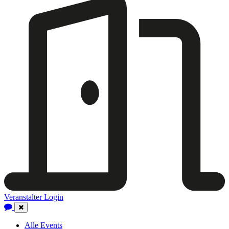
Veranstalter Login
Close
Navigation
Alle Events