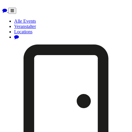
Toggle
navigation
Alle Events
Veranstalter
Locations