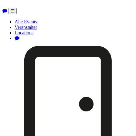
Toggle
navigation
Alle Events
Veranstalter
Locations