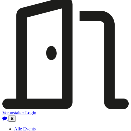
Veranstalter Login
Close
Navigation
Alle Events