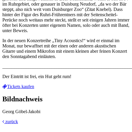
im Ruhrgebiet, oder genauer in Duisburg Neudorf, „da wo der Bär
steppt, also nich weit vom Duisburger Zoo“ (Zitat Knebel). Dass
hinter der Figur des Ruhri-Frührentners mit der Seitenscheitel-
Perücke noch weitaus mehr steckt, stellt er seit einigen Jahren immer
öfter bei Konzerten unter eigenem Namen, solo oder auch mit Band,
unter Beweis.
In der neuen Konzertreihe „Tiny Acoustics!“ wird er einmal im
Monat, nur bewaffnet mit der einen oder anderen akustischen
Gitarre und einem Mikrofon mit einem kleinen aber feinen Konzert
den Sonntagabend einläuten.
_______________________________________________________
Der Eintritt ist frei, ein Hut geht rum!
Tickets kaufen
Bildnachweis
Georg Göbel-Jakobi
zurück