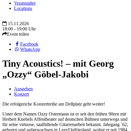
Veranstalter
Locations
15.11.2026
18:00 - 19:00 Uhr
Event teilen
Facebook
WhatsApp
Tiny Acoustics! – mit Georg
„Ozzy“ Göbel-Jakobi
Ausgehen
Konzert
Die erfolgreiche Konzertreihe am Dellplatz geht weiter!
Unter dem Namen Ozzy Ostermann ist er seit den frühen 90ern mit
Herbert Knebels Affentheater auf deutschen Bühnen unterwegs und
für seine virtuose, saalfüllende Gitarrenarbeit bekannt. Jahrgang `62,
geboren und aufgewachsen in Leer/Ostfriesland, wohnt er seit 1984