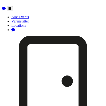
Toggle
navigation
Alle Events
Veranstalter
Locations