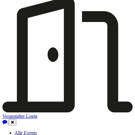
Veranstalter Login
Close
Navigation
Alle Events