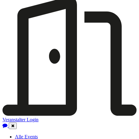
Veranstalter Login
Close
Navigation
Alle Events