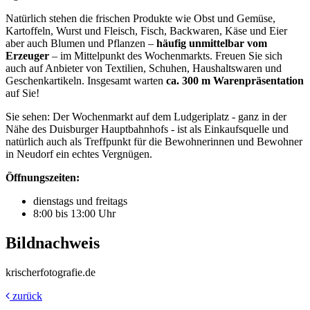
Natürlich stehen die frischen Produkte wie Obst und Gemüse,
Kartoffeln, Wurst und Fleisch, Fisch, Backwaren, Käse und Eier
aber auch Blumen und Pflanzen –
häufig unmittelbar vom
Erzeuger
– im Mittelpunkt des Wochenmarkts. Freuen Sie sich
auch auf Anbieter von Textilien, Schuhen, Haushaltswaren und
Geschenkartikeln. Insgesamt warten
ca. 300 m Warenpräsentation
auf Sie!
Sie sehen: Der Wochenmarkt auf dem Ludgeriplatz - ganz in der
Nähe des Duisburger Hauptbahnhofs - ist als Einkaufsquelle und
natürlich auch als Treffpunkt für die Bewohnerinnen und Bewohner
in Neudorf ein echtes Vergnügen.
Öffnungszeiten:
dienstags und freitags
8:00 bis 13:00 Uhr
Bildnachweis
krischerfotografie.de
zurück