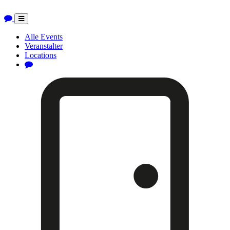
Toggle
navigation
Alle Events
Veranstalter
Locations