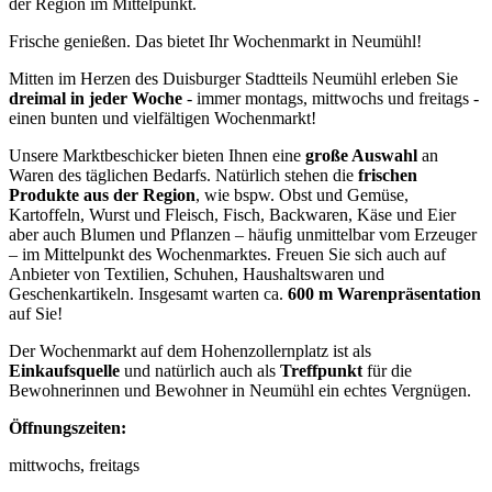
der Region im Mittelpunkt.
Frische genießen. Das bietet Ihr Wochenmarkt in Neumühl!
Mitten im Herzen des Duisburger Stadtteils Neumühl erleben Sie
dreimal in jeder Woche
- immer montags, mittwochs und freitags -
einen bunten und vielfältigen Wochenmarkt!
Unsere Marktbeschicker bieten Ihnen eine
große Auswahl
an
Waren des täglichen Bedarfs. Natürlich stehen die
frischen
Produkte aus der Region
, wie bspw. Obst und Gemüse,
Kartoffeln, Wurst und Fleisch, Fisch, Backwaren, Käse und Eier
aber auch Blumen und Pflanzen – häufig unmittelbar vom Erzeuger
– im Mittelpunkt des Wochenmarktes. Freuen Sie sich auch auf
Anbieter von Textilien, Schuhen, Haushaltswaren und
Geschenkartikeln. Insgesamt warten ca.
600 m Warenpräsentation
auf Sie!
Der Wochenmarkt auf dem Hohenzollernplatz ist als
Einkaufsquelle
und natürlich auch als
Treffpunkt
für die
Bewohnerinnen und Bewohner in Neumühl ein echtes Vergnügen.
Öffnungszeiten:
mittwochs, freitags