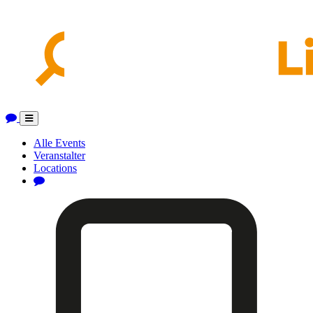
Toggle
navigation
Alle Events
Veranstalter
Locations