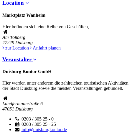
Location
Marktplatz Wanheim
Hier befinden sich eine Reihe von Geschäften,
Am Tollberg
47249
Duisburg
zur Location
Anfahrt planen
Veranstalter
Duisburg Kontor GmbH
Hier werden unter anderem die zahlreichen touristischen Aktivitäten
der Stadt Duisburg sowie die meisten Veranstaltungen gebündelt.
Landfermannstraße 6
47051
Duisburg
0203 / 305 25 - 0
0203 / 305 25 - 25
info@duisburgkontor.de