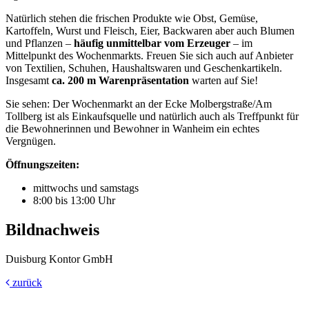
Natürlich stehen die frischen Produkte wie Obst, Gemüse,
Kartoffeln, Wurst und Fleisch, Eier, Backwaren aber auch Blumen
und Pflanzen –
häufig unmittelbar vom Erzeuger
– im
Mittelpunkt des Wochenmarkts. Freuen Sie sich auch auf Anbieter
von Textilien, Schuhen, Haushaltswaren und Geschenkartikeln.
Insgesamt
ca. 200 m Warenpräsentation
warten auf Sie!
Sie sehen: Der Wochenmarkt an der Ecke Molbergstraße/Am
Tollberg ist als Einkaufsquelle und natürlich auch als Treffpunkt für
die Bewohnerinnen und Bewohner in Wanheim ein echtes
Vergnügen.
Öffnungszeiten:
mittwochs und samstags
8:00 bis 13:00 Uhr
Bildnachweis
Duisburg Kontor GmbH
zurück