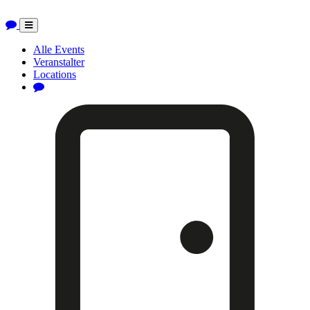
Toggle
navigation
Alle Events
Veranstalter
Locations