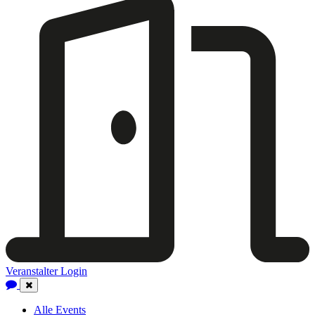
Veranstalter Login
Close
Navigation
Alle Events