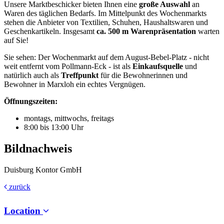
Unsere Marktbeschicker bieten Ihnen eine
große Auswahl
an
Waren des täglichen Bedarfs. Im Mittelpunkt des Wochenmarkts
stehen die Anbieter von Textilien, Schuhen, Haushaltswaren und
Geschenkartikeln. Insgesamt
ca. 500 m Warenpräsentation
warten
auf Sie!
Sie sehen: Der Wochenmarkt auf dem August-Bebel-Platz - nicht
weit entfernt vom Pollmann-Eck - ist als
Einkaufsquelle
und
natürlich auch als
Treffpunkt
für die Bewohnerinnen und
Bewohner in Marxloh ein echtes Vergnügen.
Öffnungszeiten:
montags, mittwochs, freitags
8:00 bis 13:00 Uhr
Bildnachweis
Duisburg Kontor GmbH
zurück
Location