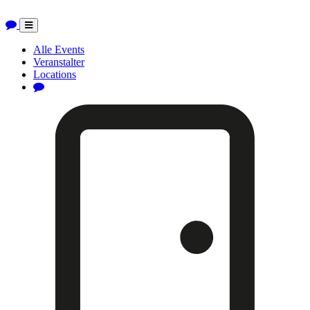
Toggle
navigation
Alle Events
Veranstalter
Locations