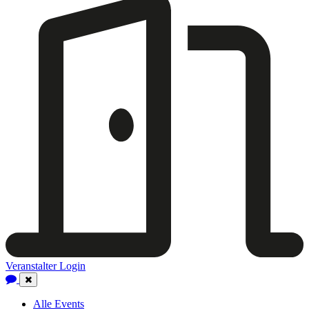
Veranstalter Login
Close
Navigation
Alle Events