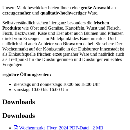
Unsere Marktbeschicker bieten Ihnen eine
große Auswahl
an
erzeugernaher
und
qualitativ-hochwertiger
Ware.
Selbstverständlich stehen hier ganz besonders die
frischen
Produkte
wie Obst und Gemüse, Kartoffeln, Wurst und Fleisch,
Fisch, Backwaren, Käse und Eier aber auch Blumen und Pflanzen –
direkt vom Erzeuger – im Mittelpunkt des Bauernmarkts. Und
natürlich sind auch Anbieter von
Biowaren
dabei. Sie sehen: Der
Wochenmarkt auf der Königstraße in der Duisburger Innenstadt ist
als Einkaufsquelle frischer, erzeugernaher Ware und natürlich auch
als Treffpunkt für die Duisburgerinnen und Duisburger ein echtes
Vergnügen.
reguläre Öffnungszeiten:
dienstags und donnerstags 10:00 bis 18:00 Uhr
samstags 10:00 bis 16:00 Uhr
Downloads
Downloads
Wochenmarkt_Flyer_2024
PDF-Datei | 2 MB