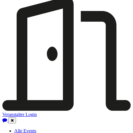
Veranstalter Login
Close
Navigation
Alle Events