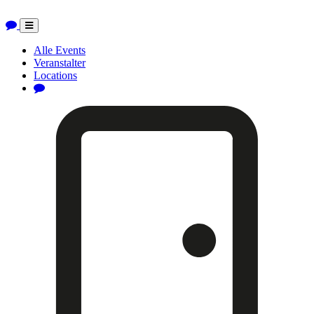
Toggle
navigation
Alle Events
Veranstalter
Locations