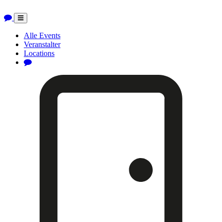
Toggle
navigation
Alle Events
Veranstalter
Locations