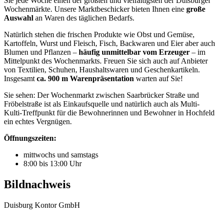
Sie jede Woche einen der größten und vielfältigsten der Duisburger
Wochenmärkte. Unsere Marktbeschicker bieten Ihnen eine
große
Auswahl
an Waren des täglichen Bedarfs.
Natürlich stehen die frischen Produkte wie Obst und Gemüse,
Kartoffeln, Wurst und Fleisch, Fisch, Backwaren und Eier aber auch
Blumen und Pflanzen –
häufig unmittelbar vom Erzeuger
– im
Mittelpunkt des Wochenmarkts. Freuen Sie sich auch auf Anbieter
von Textilien, Schuhen, Haushaltswaren und Geschenkartikeln.
Insgesamt
ca. 900 m Warenpräsentation
warten auf Sie!
Sie sehen: Der Wochenmarkt zwischen Saarbrücker Straße und
Fröbelstraße ist als Einkaufsquelle und natürlich auch als Multi-
Kulti-Treffpunkt für die Bewohnerinnen und Bewohner in Hochfeld
ein echtes Vergnügen.
Öffnungszeiten:
mittwochs und samstags
8:00 bis 13:00 Uhr
Bildnachweis
Duisburg Kontor GmbH