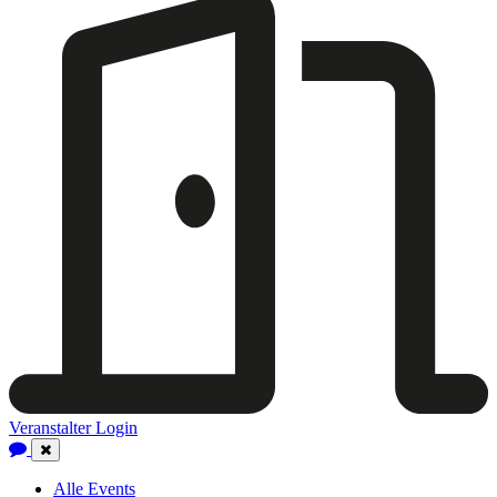
Veranstalter Login
Close
Navigation
Alle Events