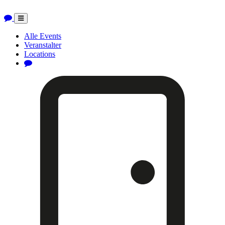
Toggle
navigation
Alle Events
Veranstalter
Locations