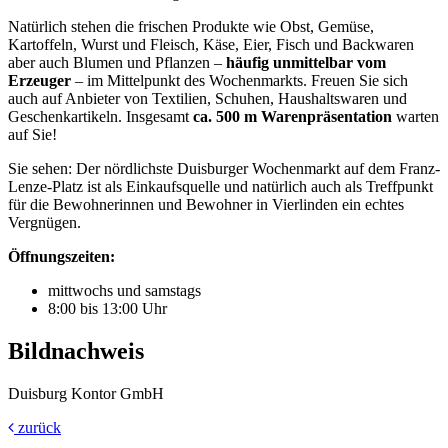
Natürlich stehen die frischen Produkte wie Obst, Gemüse,
Kartoffeln, Wurst und Fleisch, Käse, Eier, Fisch und Backwaren
aber auch Blumen und Pflanzen –
häufig unmittelbar vom
Erzeuger
– im Mittelpunkt des Wochenmarkts. Freuen Sie sich
auch auf Anbieter von Textilien, Schuhen, Haushaltswaren und
Geschenkartikeln. Insgesamt
ca. 500 m Warenpräsentation
warten
auf Sie!
Sie sehen: Der nördlichste Duisburger Wochenmarkt auf dem Franz-
Lenze-Platz ist als Einkaufsquelle und natürlich auch als Treffpunkt
für die Bewohnerinnen und Bewohner in Vierlinden ein echtes
Vergnügen.
Öffnungszeiten:
mittwochs und samstags
8:00 bis 13:00 Uhr
Bildnachweis
Duisburg Kontor GmbH
zurück