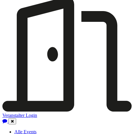
Veranstalter Login
Close
Navigation
Alle Events